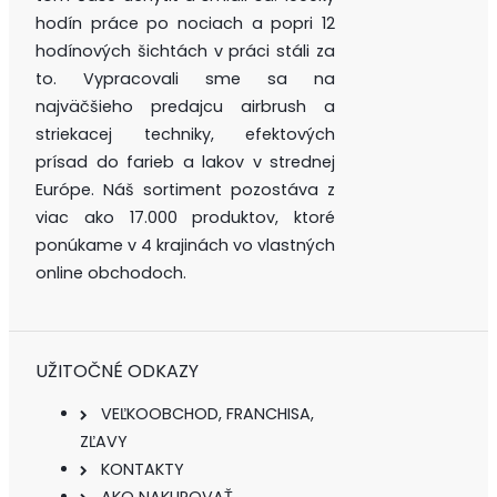
hodín práce po nociach a popri 12
hodínových šichtách v práci stáli za
to. Vypracovali sme sa na
najväčšieho predajcu airbrush a
striekacej techniky, efektových
prísad do farieb a lakov v strednej
Európe. Náš sortiment pozostáva z
viac ako 17.000 produktov, ktoré
ponúkame v 4 krajinách vo vlastných
online obchodoch.
UŽITOČNÉ ODKAZY
VEĽKOOBCHOD, FRANCHISA,
ZĽAVY
KONTAKTY