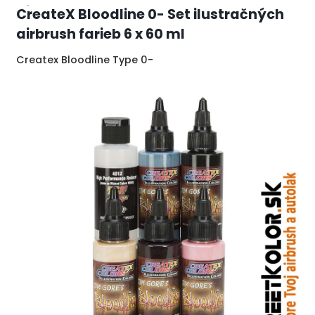
CreateX Bloodline 0- Set ilustračných
airbrush farieb 6 x 60 ml
Createx Bloodline Type 0-