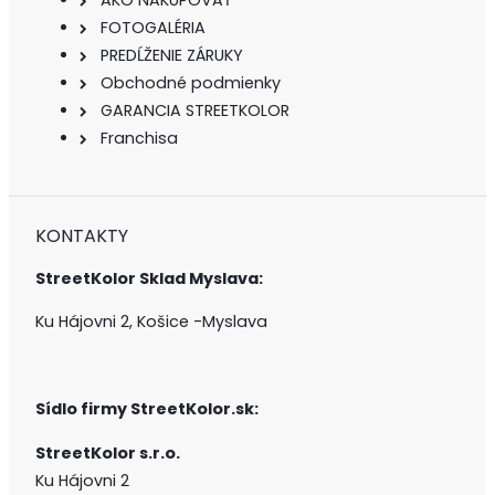
AKO NAKUPOVAŤ
FOTOGALÉRIA
PREDĹŽENIE ZÁRUKY
Obchodné podmienky
GARANCIA STREETKOLOR
Franchisa
KONTAKTY
StreetKolor Sklad Myslava:
Ku Hájovni 2, Košice -Myslava
Sídlo firmy
StreetKolor.sk:
StreetKolor s.r.o.
Ku Hájovni 2