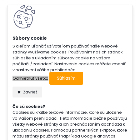
S cieľom uľahčiť užívateľom používať naše webové
stránky využívame cookies. Používaním našich stránok
súhlasíte s ukladaním súborov cookie na vašom
počítači / zariadení. Nastavenia cookies môžete zmeniť
v nastavení vášho prehliadača.
Súhlasím
Odmietnuť všetko
Zavrieť
Čo sú cookies?
Cookies sú krátke textové informácie, ktoré sú uložené
vo Vašom prehliadači. Tieto informácie bežne používajú
všetky webové stránky a ich prechádzaním dochádza k
ukladaniu cookies. Pomocou partnerských skriptov, ktoré
môžu stránky používať (napríklad Google analytics