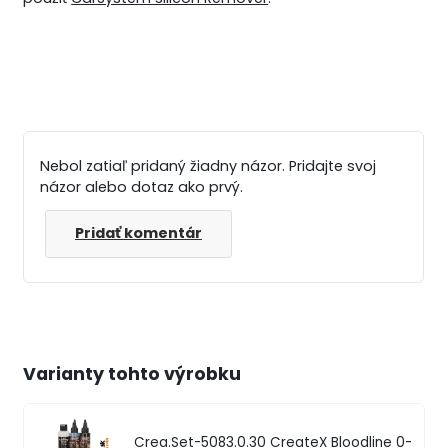
Nebol zatiaľ pridaný žiadny názor. Pridajte svoj
názor alebo dotaz ako prvý.
Pridať komentár
Varianty tohto výrobku
Crea.Set-5083.0.30
CreateX Bloodline 0-