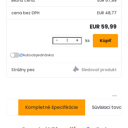
Bežná cena:
EUR 67,99
EUR 48,77
EUR 59,99
-
+
ks
Autoobjednávka
Strážny pes:
Kompletné špecifikácie
Súvisiaci tovar a