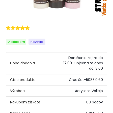
skladom
novinka
Doručenie zajtra do
Doba dodania
17:00.
Objednajte dnes
do 13:00
Číslo produktu:
Crea.Set-5083.0.60
Výrobca:
Acrylicos Vallejo
Nákupom získate
60 bodov