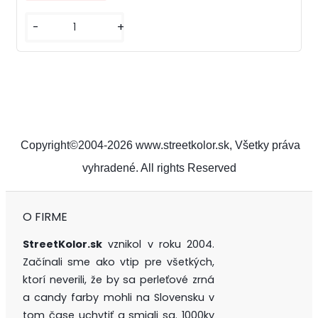
-
+
Copyright©2004-2026 www.streetkolor.sk, Všetky práva
vyhradené. All rights Reserved
O FIRME
StreetKolor.sk
vznikol v roku 2004.
Začínali sme ako vtip pre všetkých,
ktorí neverili, že by sa perleťové zrná
a candy farby mohli na Slovensku v
tom čase uchytiť a smiali sa. 1000ky