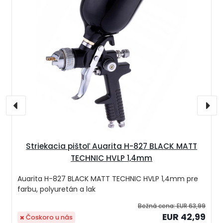
Striekacia pištoľ Auarita H-827 BLACK MATT
TECHNIC HVLP 1,4mm
Auarita H-827 BLACK MATT TECHNIC HVLP 1,4mm pre
farbu, polyuretán a lak
Bežná cena:
EUR 63,99
EUR 42,99
Čoskoro u nás